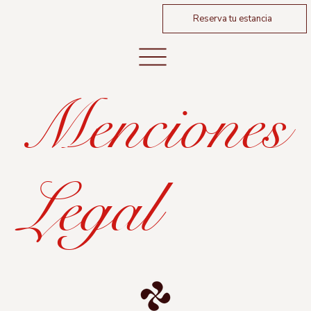
Reserva tu estancia
Menciones
Legal