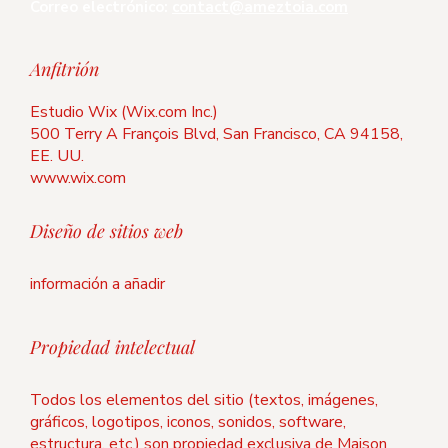
Correo electrónico:
contact@ameztoia.com
Anfitrión
Estudio Wix (Wix.com Inc.)
500 Terry A François Blvd, San Francisco, CA 94158,
EE. UU.
www.wix.com
Diseño de sitios web
información a añadir
Propiedad intelectual
Todos los elementos del sitio (textos, imágenes,
gráficos, logotipos, iconos, sonidos, software,
estructura, etc.) son propiedad exclusiva de Maison