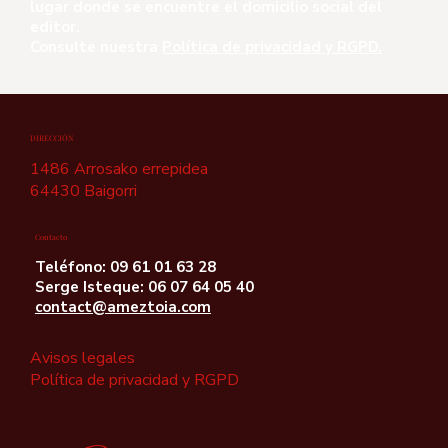
lugar donde se encuentre el domicilio social del
editor.
Consulte nuestra
Política de privacidad y RGPD.
DIRECCIÓN
1486 Arrosako errepidea
64430 Baigorri
Contacto
Teléfono: 09 61 01 63 28
Serge Isteque: 06 07 64 05 40
contact@ameztoia.com
Avisos legales
Política de privacidad y RGPD